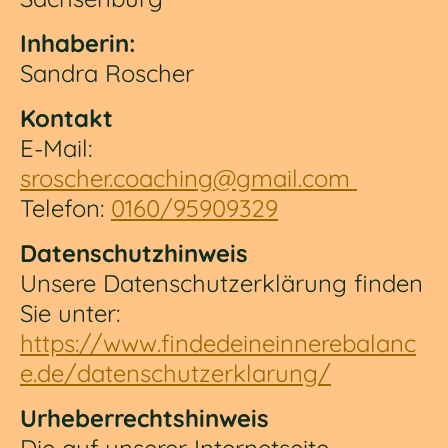
Inhaberin:
Sandra Roscher
Kontakt
E-Mail:
sroscher.coaching@gmail.com
Telefon:
0160/95909329
Datenschutzhinweis
Unsere Datenschutzerklärung finden
Sie unter:
https://www.findedeineinnerebalanc
e.de/datenschutzerklarung/
Urheberrechtshinweis
Die auf unserer Internetseite